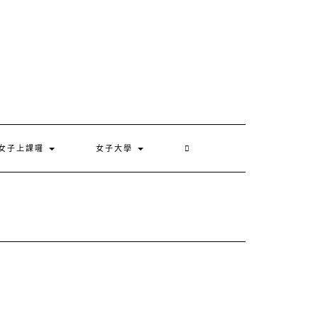
女子上課囉
女子大學