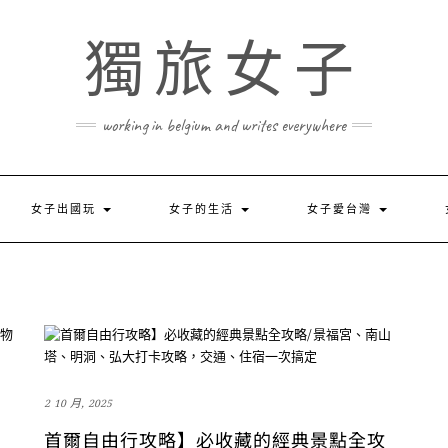
獨旅女子
working in belgium and writes everywhere
女子出國玩
女子的生活
女子愛台灣
2 10 月, 2025
｜
首爾自由行攻略】必收藏的經典景點全攻