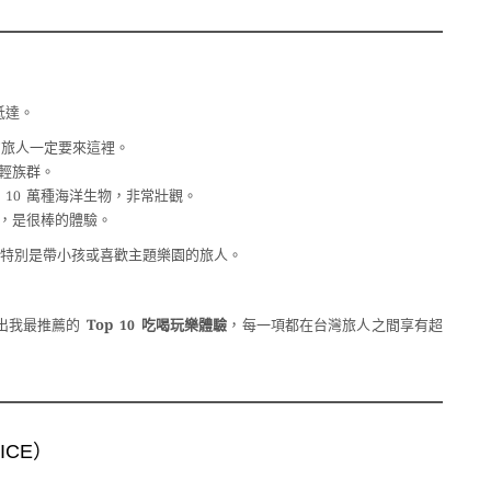
抵達。
的旅人一定要來這裡。
輕族群。
10 萬種海洋生物，非常壯觀。
，是很棒的體驗。
特別是帶小孩或喜歡主題樂園的旅人。
出我最推薦的
Top 10 吃喝玩樂體驗
，每一項都在台灣旅人之間享有超
RICE）