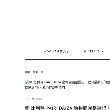
Skip
to
content
ABOUT獨旅女子
女子的工作
標籤:
旅遊
10 4 月, 2026
🐼 比利時 PAIRI DAIZA 動物園完整遊記