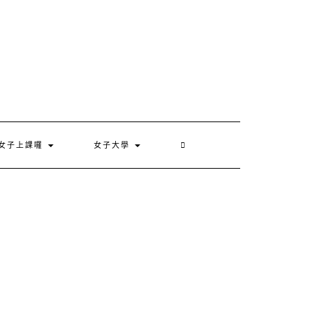
女子上課囉
女子大學