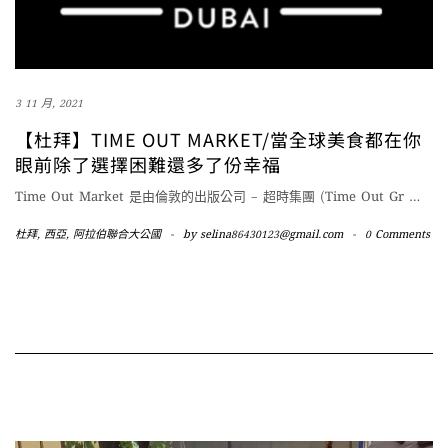
3 11 月, 2021
【杜拜】TIME OUT MARKET/當全球美食都在你
眼前除了選擇困難還多了份幸福
Time Out Market 是由倫敦的出版公司 – 超時集團 (Time Out Gr
…
杜拜
,
西亞
,
阿拉伯聯合大公國
-
by
selina86430123@gmail.com
-
0 Comments