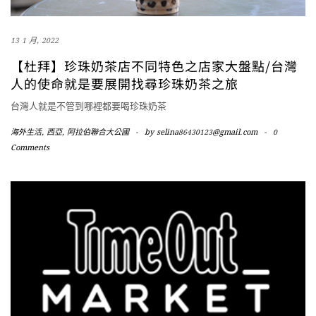
13 1 月, 2022
【杜拜】珍珠奶茶店不同特色之店家大盤點/台灣
人的使命就是要展開找尋珍珠奶茶之旅
台灣人就是不管到哪裡都要喝珍珠奶茶
海外生活
,
西亞
,
阿拉伯聯合大公國
-
by
selina86430123@gmail.com
-
0
Comments