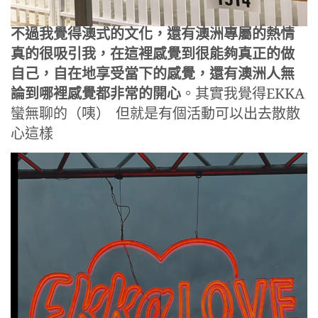
不過我覺得澳式的文化，還有澳洲專屬的熱情
真的很吸引我，在這裡感覺到很能夠真正的做
自己，自在地享受當下的感覺，還有澳洲人無
論到哪裡感覺都非常的開心
。其實我覺得EKKA
蠻無聊的（咦） 但就是有個活動可以出去散散
心這樣