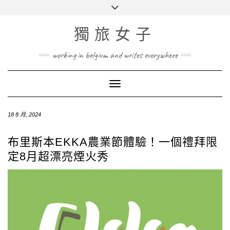
Skip
Toggle
to
header
content
獨旅女子
working in belgium and writes everywhere
Toggle Navigation
18 8 月, 2024
布里斯本EKKA農業節體驗！一個禮拜限
定8月超漂亮煙火秀