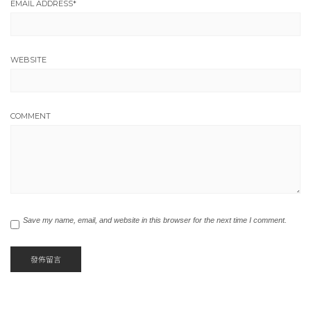
EMAIL ADDRESS
*
WEBSITE
COMMENT
Save my name, email, and website in this browser for the next time I comment.