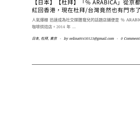
【日本】【杜拜】「% ARABICA」從京
紅回香港，現在杜拜/台灣竟然也有門市了
人氣爆棚 迅速成為社交媒體寵兒的話題店鋪便是 ％ ARABI
咖啡烘焙店。2014 年
…
日本
,
杜拜
,
東京
-
by
selina86430123@gmail.com
-
0 Comment