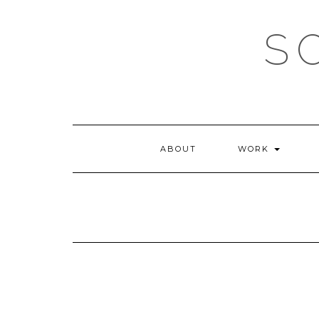
Skip
to
S
content
ABOUT
WORK