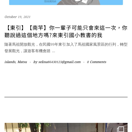
October 19, 2021
【東引】【南竿】你一輩子可能只會來這一次，你
聽說過這個地方嗎?來東引國小教書的我
隨著馬祖開放觀光，在民國99年東引加入了馬祖國家風景區的行列，轉型
發展觀光，讓遊客有機會踏
…
islands
,
Matsu
-
by
selina86430123@gmail.com
-
0 Comments