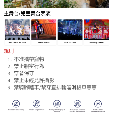
主舞台/兒童舞台
表演
規則
不准攜帶寵物
禁止親密行為
穿著保守
禁止未經允許攝影
禁騎腳踏車/禁穿直排輪溜滑板車等等