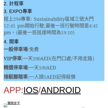
2. 計程車
3. EXPO專車
搭上294專車: Sustainability區域三號大門
12:45 pm開始行駛,最後一班行駛時間是4:45
pm。(最後一班抵達時間為19:10)
4. 開車
一般停車場
:免費
VIP停車
:一天200AED(在門口處/不用走路)
精選停車場
:一天100AED
接駁腳踏車
:一人頭5AED記得殺價
APP:
IOS
/
ANDROID