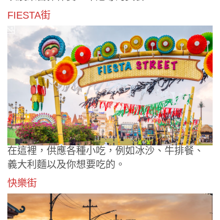
FIESTA街
在這裡，供應各種小吃，例如冰沙、牛排餐、
義大利麵以及你想要吃的。
快樂街