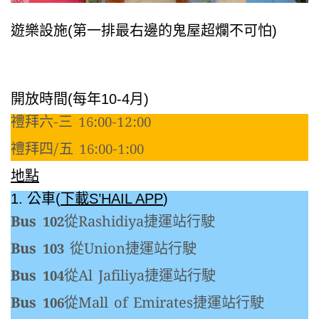
遊樂設施(第一排最右邊的鬼屋超爛不可怕)
開放時間(每年10-4月)
禮拜六-三 16:00-12:00
禮拜四/五 16:00-1:00
地點
1. 公車(
下載S’HAIL APP
)
Bus 102
從Rashidiya捷運站行駛
Bus 103
從Union捷運站行駛
Bus 104
從Al Jafiliya捷運站行駛
Bus 106
從Mall of Emirates捷運站行駛