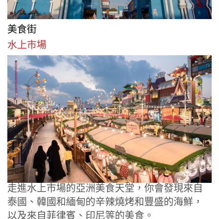
美食街
水上市場
走進水上市場的亞洲美食天堂，你會發現來自
泰國、韓國和緬甸的辛辣燒烤和豐盛的海鮮，
以及來自菲律賓、印尼等的美食。