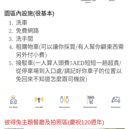
園區內設施(很基本)
洗車
免費網路
洗手間
租購物車(可以讓你採買/有人幫你顧東西需
另外付小費)
接駁車(一人算人頭費5AED短短一趟超貴/
從停車場到入口處/請記好你車子的位置以
免回來不知道怎麼跟司機說)
彼得兔主題餐廳及拍照區(慶祝120週年)