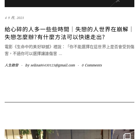
4 9 月, 2021
給心碎的人多一些些時間｜失戀的人世界在崩解｜
失戀怎麼辦?有什麼方法可以快速走出?
電影《生命中的美好缺憾》裡說：「你不能選擇在這世界上是否會受到傷
害，不過你可以選擇讓誰傷害
…
人生啟發
-
by
selina86430123@gmail.com
-
0 Comments