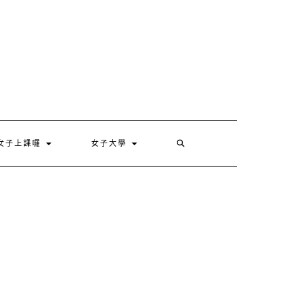
女子上課囉
女子大學