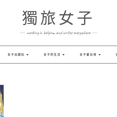
獨旅女子
working in belgium and writes everywhere
女子出國玩
女子的生活
女子愛台灣